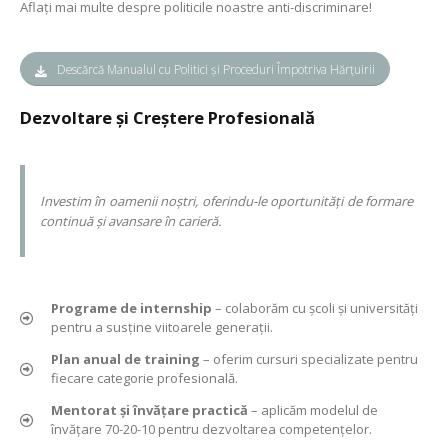
Aflați mai multe despre politicile noastre anti-discriminare!
Descărcă Manualul cu Politici și Proceduri Împotriva Hărțuirii
Dezvoltare și Creștere Profesională
Investim în oamenii noștri, oferindu-le oportunități de formare
continuă și avansare în carieră.
Programe de internship
– colaborăm cu școli și universități
pentru a susține viitoarele generații.
Plan anual de training
– oferim cursuri specializate pentru
fiecare categorie profesională.
Mentorat și învățare practică
– aplicăm modelul de
învățare 70-20-10 pentru dezvoltarea competențelor.