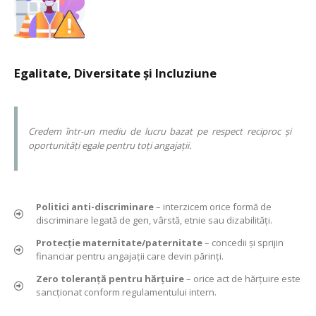
Egalitate, Diversitate și Incluziune
Credem într-un mediu de lucru bazat pe respect reciproc și
oportunități egale pentru toți angajații.
Politici anti-discriminare
– interzicem orice formă de
discriminare legată de gen, vârstă, etnie sau dizabilități.
Protecție maternitate/paternitate
– concedii și sprijin
financiar pentru angajații care devin părinți.
Zero toleranță pentru hărțuire
– orice act de hărțuire este
sancționat conform regulamentului intern.