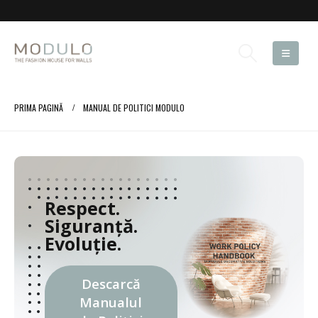
PRIMA PAGINĂ
MANUAL DE POLITICI MODULO
Respect.
Siguranță.
Evoluție.
Descarcă
Manualul