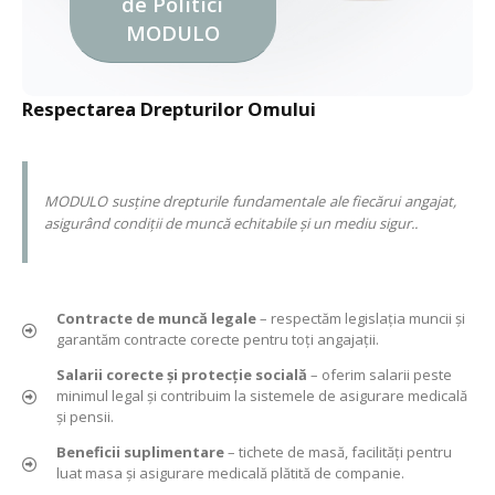
de Politici
MODULO
Respectarea Drepturilor Omului
MODULO susține drepturile fundamentale ale fiecărui angajat,
asigurând condiții de muncă echitabile și un mediu sigur..
Contracte de muncă legale
– respectăm legislația muncii și
garantăm contracte corecte pentru toți angajații.
Salarii corecte și protecție socială
– oferim salarii peste
minimul legal și contribuim la sistemele de asigurare medicală
și pensii.
Beneficii suplimentare
– tichete de masă, facilități pentru
luat masa și asigurare medicală plătită de companie.