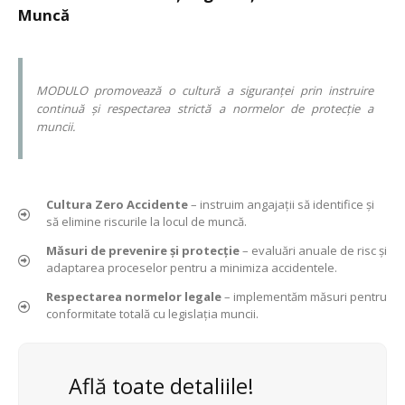
Muncă
MODULO promovează o cultură a siguranței prin instruire
continuă și respectarea strictă a normelor de protecție a
muncii.
Cultura Zero Accidente
– instruim angajații să identifice și
să elimine riscurile la locul de muncă.
Măsuri de prevenire și protecție
– evaluări anuale de risc și
adaptarea proceselor pentru a minimiza accidentele.
Respectarea normelor legale
– implementăm măsuri pentru
conformitate totală cu legislația muncii.
Află toate detaliile!