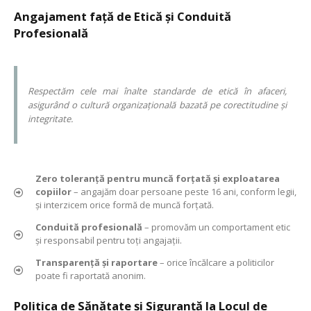
Angajament față de Etică și Conduită
Profesională
Respectăm cele mai înalte standarde de etică în afaceri,
asigurând o cultură organizațională bazată pe corectitudine și
integritate.
Zero toleranță pentru muncă forțată și exploatarea
copiilor
– angajăm doar persoane peste 16 ani, conform legii,
și interzicem orice formă de muncă forțată.
Conduită profesională
– promovăm un comportament etic
și responsabil pentru toți angajații.
Transparență și raportare
– orice încălcare a politicilor
poate fi raportată anonim.
Politica de Sănătate și Siguranță la Locul de