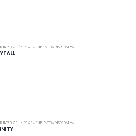
R INTERIOR
,
ÎN PRODUCȚIE
,
PIATRĂ DECORATIVĂ
YFALL
R INTERIOR
,
ÎN PRODUCȚIE
,
PIATRĂ DECORATIVĂ
INITY