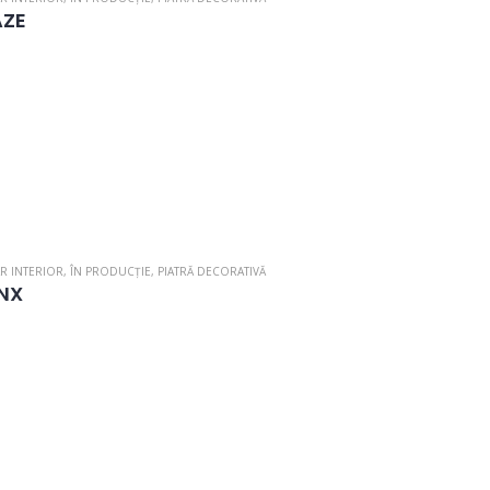
ZE
R INTERIOR
,
ÎN PRODUCȚIE
,
PIATRĂ DECORATIVĂ
NX