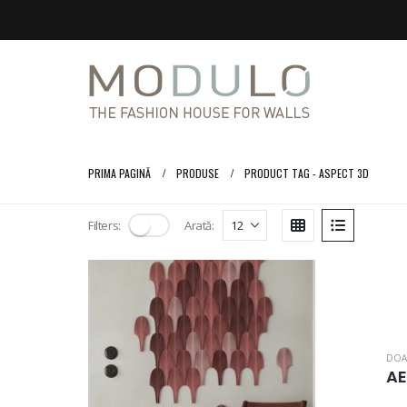
PRIMA PAGINĂ
PRODUSE
PRODUCT TAG -
ASPECT 3D
Filters:
Arată:
DOA
A