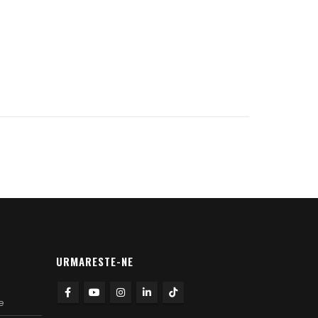
URMARESTE-NE
e