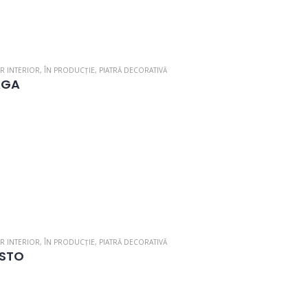
R INTERIOR
,
ÎN PRODUCȚIE
,
PIATRĂ DECORATIVĂ
AGA
R INTERIOR
,
ÎN PRODUCȚIE
,
PIATRĂ DECORATIVĂ
STO