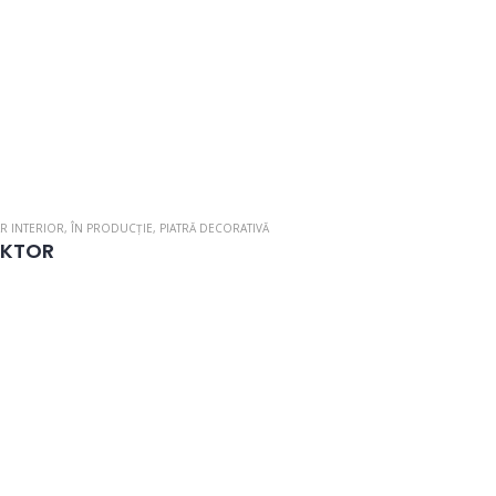
R INTERIOR
,
ÎN PRODUCȚIE
,
PIATRĂ DECORATIVĂ
EKTOR