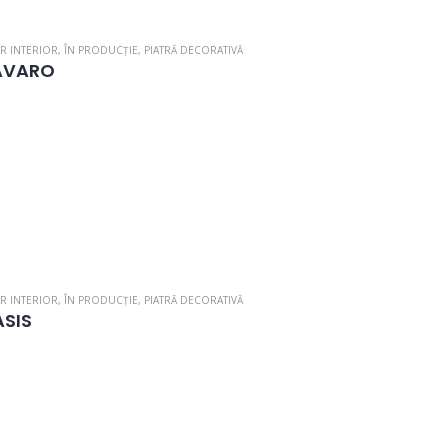
R INTERIOR
,
ÎN PRODUCȚIE
,
PIATRĂ DECORATIVĂ
AVARO
R INTERIOR
,
ÎN PRODUCȚIE
,
PIATRĂ DECORATIVĂ
SIS