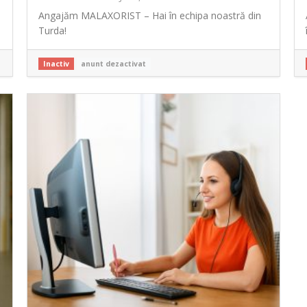
Angajăm MALAXORIST – Hai în echipa noastră din
Turda!
Inactiv
anunt dezactivat