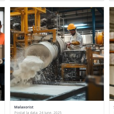
Malaxorist
Postat la data: 24 June, 2025