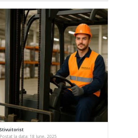
Stivuitorist
Postat la data: 18 June, 2025