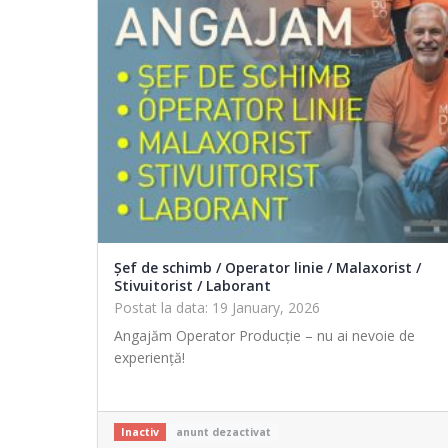
Șef de schimb / Operator linie / Malaxorist /
Stivuitorist / Laborant
Postat la data: 19 January, 2026
Angajăm Operator Producție – nu ai nevoie de
experiență!
Inactiv
anunt dezactivat