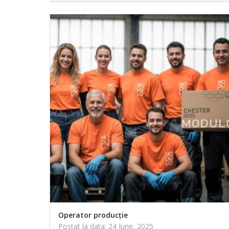
Operator producție
Postat la data: 24 June, 2025